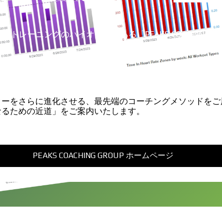
はパワートレーニングのパイオニアである「PEAKS COACHING
ターをさらに進化させる、最先端のコーチングメソッドを
なるための近道」をご案内いたします。
PEAKS COACHING GROUP ホームページ