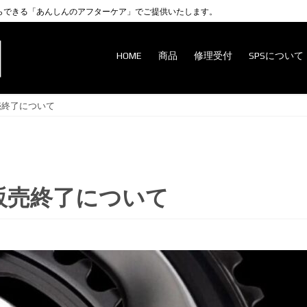
らできる「あんしんのアフターケア」でご提供いたします。
HOME
商品
修理受付
SPSについて
売終了について
 販売終了について