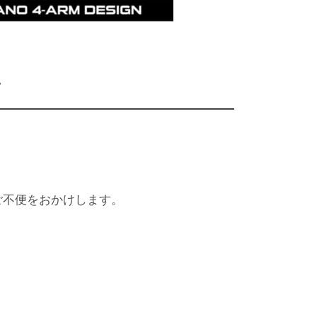
了
ご不便をおかけします。