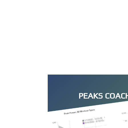
PEAKS COAC