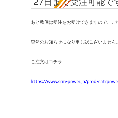
27日まで受注可能で
あと数個は受注をお受けできますので、ご
突然のお知らせになり申し訳ございません
ご注文はコチラ
https://www.srm-power.jp/prod-cat/powe