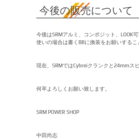
今後の販売について
今後はSRMアルミ、コンポジット、LOOK可
使いの場合は書くBBに換装をお願いするこ
現在、SRMではCybreiクランクと24
何卒よろしくお願い致します。
SRM POWER SHOP
中田尚志