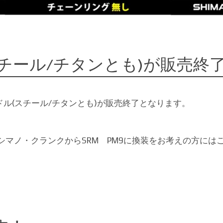
スチール/チタンとも)が販売終
ンドル(スチール/チタンとも)が販売終了となります。
。シマノ・クランクからSRM PM9に換装をお考えの方には