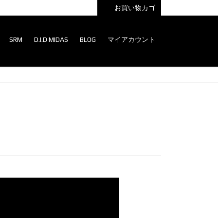
お買い物カゴ
SRM
D.I.D MIDAS
BLOG
マイアカウント