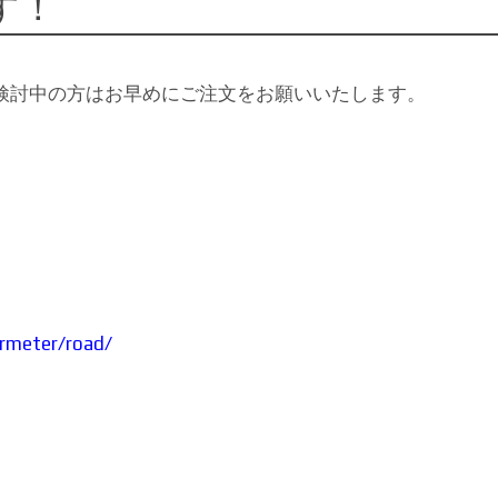
す！
検討中の方はお早めにご注文をお願いいたします。
。
rmeter/road/