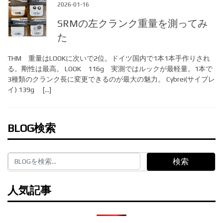
2026-01-16
SRMの左クランク重量を測ってみ
た
THM 重量はLOOKに次いで2位。ドイツ国内で1本1本手作りされ
る。剛性は最高。 LOOK 116g 実測ではルックが最軽量。1本で
3種類のクランク長に変更できるのが最大の魅力。 Cybrei(サイブレ
イ) 139g […]
BLOG検索
検索
人気記事