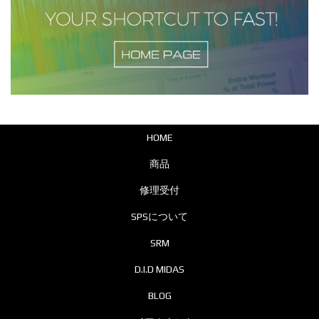
HOME
商品
修理受付
SPSについて
SRM
D.I.D MIDAS
BLOG